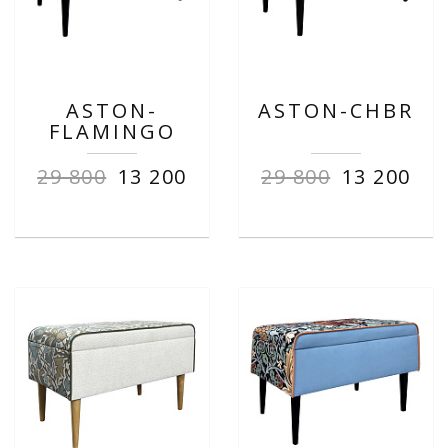
ASTON-
ASTON-CHBR
FLAMINGO
29 800
13 200
29 800
13 200