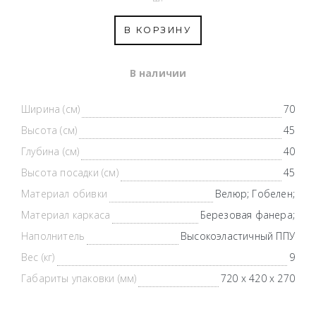
В КОРЗИНУ
В наличии
Ширина (см)
70
Высота (см)
45
Глубина (см)
40
Высота посадки (см)
45
Материал обивки
Велюр; Гобелен;
Материал каркаса
Березовая фанера;
Наполнитель
Высокоэластичный ППУ
Вес (кг)
9
Габариты упаковки (мм)
720 х 420 х 270