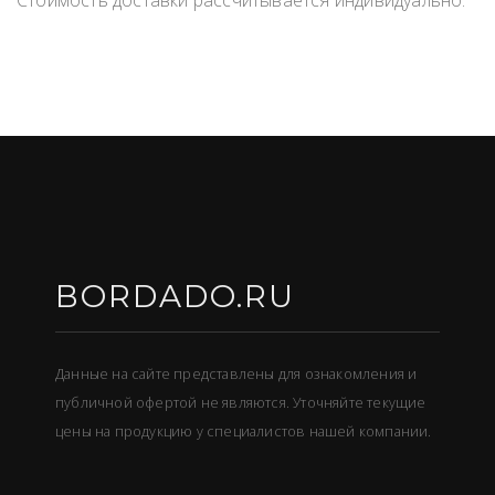
Стоимость доставки рассчитывается индивидуально.
BORDADO.RU
Данные на сайте представлены для ознакомления и
публичной офертой не являются. Уточняйте текущие
цены на продукцию у специалистов нашей компании.