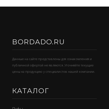
BORDADO.RU
Данные на сайте представлены для ознакомления и
публичной офертой не являются. Уточняйте текущие
цены на продукцию у специалистов нашей компании.
КАТАЛОГ
Пуфы