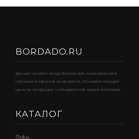
BORDADO.RU
Данные на сайте представлены для ознакомления и
публичной офертой не являются. Уточняйте текущие
цены на продукцию у специалистов нашей компании.
КАТАЛОГ
Пуфы