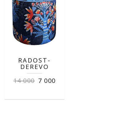
RADOST-
DEREVO
14 000
7 000