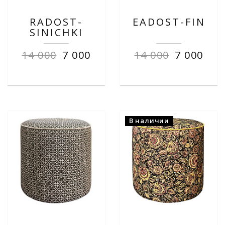
RADOST-
EADOST-FIN
SINICHKI
14 000
7 000
14 000
7 000
В наличии