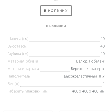
В КОРЗИНУ
В наличии
Ширина (см)
40
Высота (см)
40
Глубина (см)
40
Материал обивки
Велюр; Гобелен;
Материал каркаса
Березовая фанера;
Наполнитель
Высокоэластичный ППУ
Вес (кг)
4
Габариты упаковки (мм)
400 х 400 х 400 мм