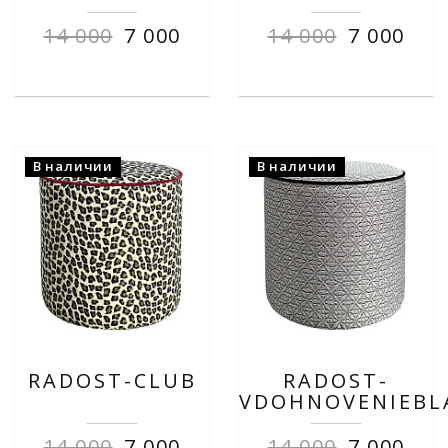
14 000
7 000
14 000
7 000
В наличии
В наличии
RADOST-CLUB
RADOST-
VDOHNOVENIEBL
14 000
7 000
14 000
7 000