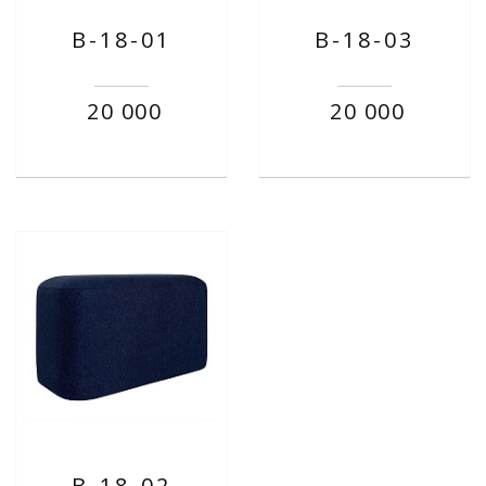
B-18-01
B-18-03
20 000
20 000
B-18-02