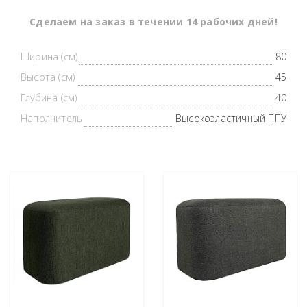
Cделаем на заказ в течении 14 рабочих дней!
Ширина (см)
80
Высота (см)
45
Глубина (см)
40
Наполнитель
Высокоэластичный ППУ