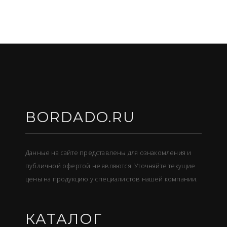
BORDADO.RU
Данные на сайте представлены для ознакомления и
публичной офертой не являются. Уточняйте текущие
цены на продукцию у специалистов нашей компании.
КАТАЛОГ