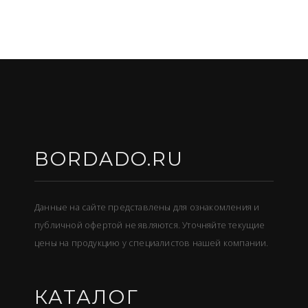
BORDADO.RU
Данные на сайте представлены для ознакомления и
публичной офертой не являются. Уточняйте текущие
цены на продукцию у специалистов нашей компании.
КАТАЛОГ