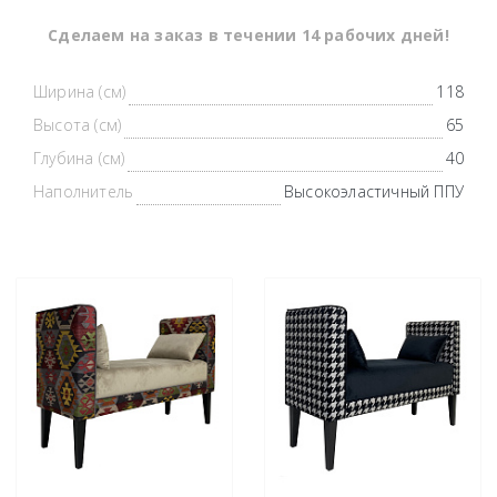
Cделаем на заказ в течении 14 рабочих дней!
Ширина (см)
118
Высота (см)
65
Глубина (см)
40
Наполнитель
Высокоэластичный ППУ