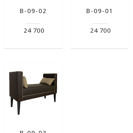
B-09-02
B-09-01
24 700
24 700
B-09-03