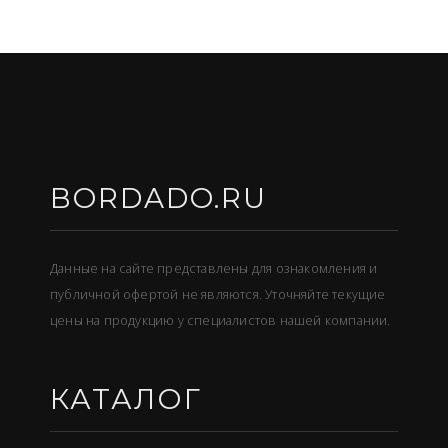
BORDADO.RU
Данные на сайте представлены для ознакомления и
публичной офертой не являются. Уточняйте текущие
цены на продукцию у специалистов нашей компании.
КАТАЛОГ