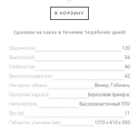
В КОРЗИНУ
Cделаем на заказ в течении 14 рабочих дней!
Ширина (см)
120
Высота (см)
54
Глубина (см)
40
Высота посадки (см)
42
Материал обивки
Велюр; Гобелен;
Материал каркаса
Березовая фанера;
Наполнитель
Высокоэластичный ППУ
Вес (кг)
11
Габариты упаковки (мм)
1210 х 410 х 350