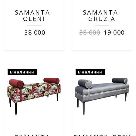
SAMANTA-
SAMANTA-
OLENI
GRUZIA
38 000
38 000
19 000
В наличии
В наличии