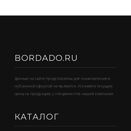
BORDADO.RU
Данные на сайте представлены для ознакомления и
публичной офертой не являются. Уточняйте текущие
цены на продукцию у специалистов нашей компании.
КАТАЛОГ