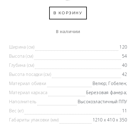
В КОРЗИНУ
В наличии
Ширина (см)
120
Высота (см)
54
Глубина (см)
40
Высота посадки (см)
42
Материал обивки
Велюр; Гобелен;
Материал каркаса
Березовая фанера;
Наполнитель
Высокоэластичный ППУ
Вес (кг)
11
Габариты упаковки (мм)
1210 х 410 х 350