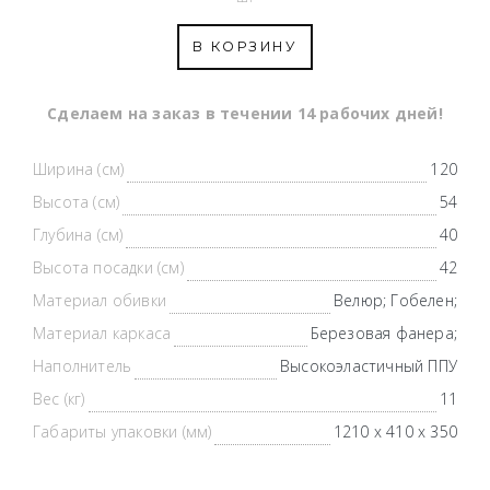
В КОРЗИНУ
Cделаем на заказ в течении 14 рабочих дней!
Ширина (см)
120
Высота (см)
54
Глубина (см)
40
Высота посадки (см)
42
Материал обивки
Велюр; Гобелен;
Материал каркаса
Березовая фанера;
Наполнитель
Высокоэластичный ППУ
Вес (кг)
11
Габариты упаковки (мм)
1210 х 410 х 350