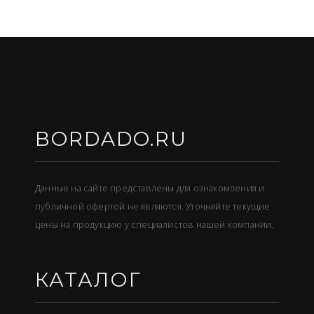
BORDADO.RU
Данные на сайте представлены для ознакомления и
публичной офертой не являются. Уточняйте текущие
цены на продукцию у специалистов нашей компании.
КАТАЛОГ