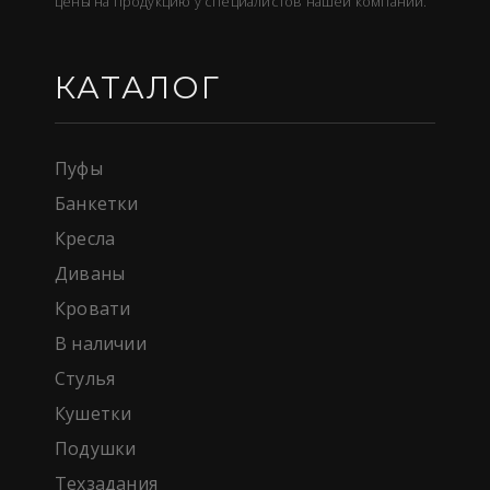
цены на продукцию у специалистов нашей компании.
КАТАЛОГ
Пуфы
Банкетки
Кресла
Диваны
Кровати
В наличии
Стулья
Кушетки
Подушки
Техзадания