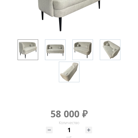
58 000 ₽
Количество
шт