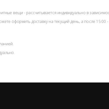
аритные вещи - рассчитывается индивидуально в зависимо
ожете оформить доставку на текущий день, а после 15:00 
панией.
дуально.