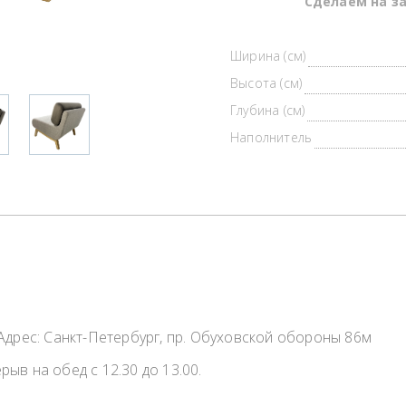
Cделаем на за
Ширина (см)
Высота (см)
Глубина (см)
Наполнитель
дрес: Санкт-Петербург, пр. Обуховской обороны 86м
рыв на обед с 12.30 до 13.00.