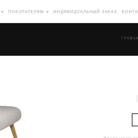
Г
ПОКУПАТЕЛЯМ
ИНДИВИДУАЛЬНЫЙ ЗАКАЗ
КОНТ
ГЛАВН