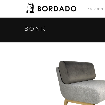
КАТАЛО
BONK