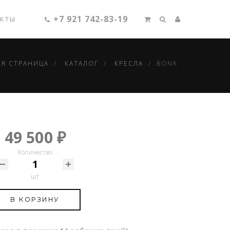
+7 921 742-83-19
АКТЫ
АЯ СТРАНИЦА
КАТАЛОГ
КРЕСЛА
BONK
49 500 ₽
Количество
шт
В КОРЗИНУ