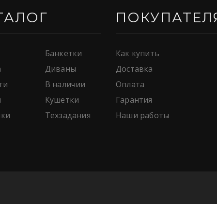
ТАЛОГ
ПОКУПАТЕЛ
Банкетки
Как купить
а
Диваны
Доставка
ти
В наличии
Оплата
я
Кушетки
Гарантия
ки
Техзадания
Наши работы