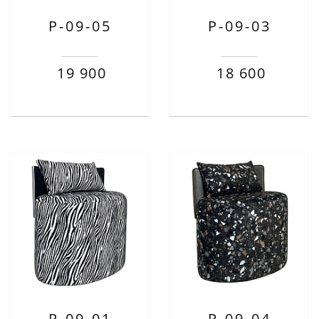
P-09-05
P-09-03
19 900
18 600
P-09-01
P-09-04