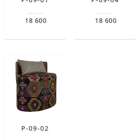
18 600
18 600
P-09-02