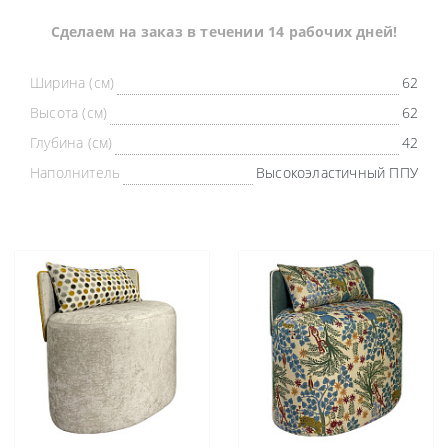
Cделаем на заказ в течении 14 рабочих дней!
Ширина (см)
62
Высота (см)
62
Глубина (см)
42
Наполнитель
Высокоэластичный ППУ