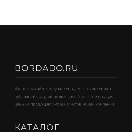
BORDADO.RU
Данные на сайте представлены для ознакомления и
публичной офертой не являются. Уточняйте текущие
цены на продукцию у специалистов нашей компании.
КАТАЛОГ