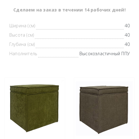
Cделаем на заказ в течении 14 рабочих дней!
Ширина (см)
40
Высота (см)
40
Глубина (см)
40
Наполнитель
Высокоэластичный ППУ