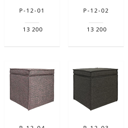
P-12-01
P-12-02
13 200
13 200
P-12-04
P-12-03